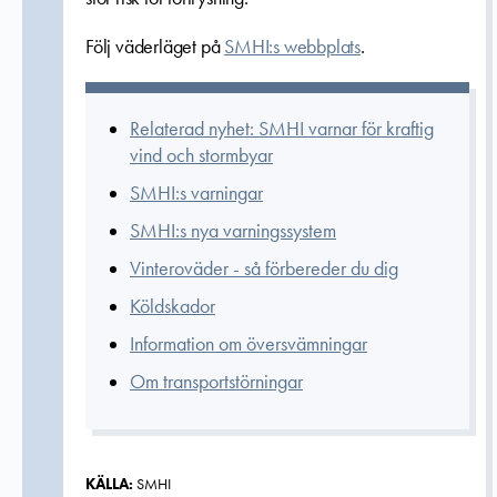
Följ väderläget på
SMHI:s webbplats
.
Relaterad nyhet: SMHI varnar för kraftig
vind och stormbyar
SMHI:s varningar
SMHI:s nya varningssystem
Vinteroväder - så förbereder du dig
Köldskador
Information om översvämningar
Om transportstörningar
KÄLLA:
SMHI