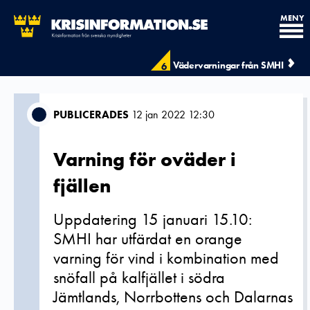
MENY
Vädervarningar från SMHI
6
PUBLICERADES
12 jan 2022 12:30
Varning för oväder i
fjällen
Uppdatering 15 januari 15.10:
SMHI har utfärdat en orange
varning för vind i kombination med
snöfall på kalfjället i södra
Jämtlands, Norrbottens och Dalarnas