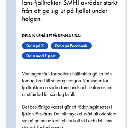
läns fjälltrakter. SMHI avråder starkt
från att ge sig ut på fjället under
helgen.
DELA INNEHÅLLET PÅ DENNA SIDA:
Dela på X
Dela på Facebook
Dela med E-post
Varningen för Norrbottens fjälltrakter gäller från
lördag kväll till söndag morgon. Varningen för
fjälltrakterna i södra Jämtlands och Dalarnas län
är utfärdad för söndag kväll.
Det besvärliga vädret gör att räddningsinsatser i
fjällen försvåras. Det blir mycket svårt att orientera
sig på grund av kraftigt nedsatt sikt och det finns
stor risk för förfrysning.