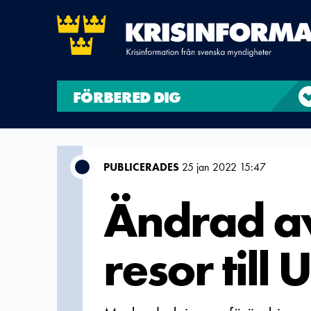
FÖRBERED DIG
PUBLICERADES
25 jan 2022 15:47
Ändrad a
resor till