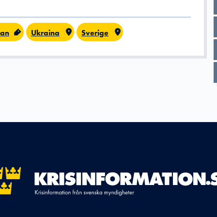
dan
Ukraina
Sverige