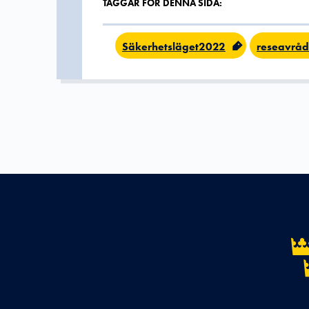
TAGGAR FÖR DENNA SIDA:
Säkerhetsläget2022
reseavrå