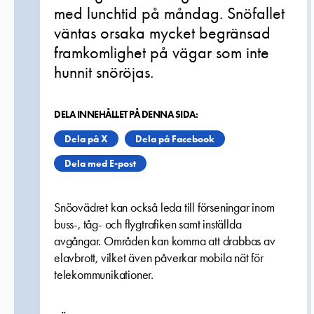
med lunchtid på måndag. Snöfallet
väntas orsaka mycket begränsad
framkomlighet på vägar som inte
hunnit snöröjas.
DELA INNEHÅLLET PÅ DENNA SIDA:
Dela på X
Dela på Facebook
Dela med E-post
Snöovädret kan också leda till förseningar inom
buss-, tåg- och flygtrafiken samt inställda
avgångar. Områden kan komma att drabbas av
elavbrott, vilket även påverkar mobila nät för
telekommunikationer.