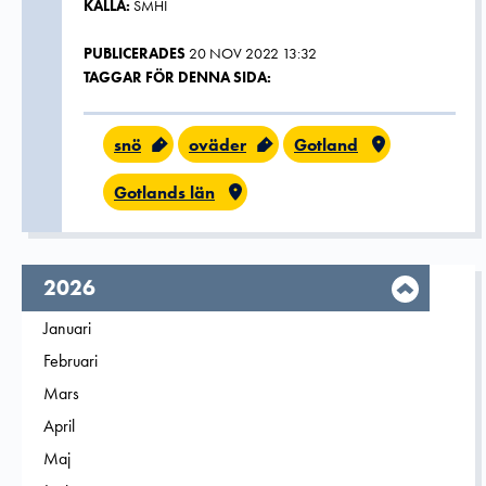
KÄLLA:
SMHI
PUBLICERADES
20 NOV 2022 13:32
TAGGAR FÖR DENNA SIDA:
snö
oväder
Gotland
Gotlands län
År,
2026
Filtrera på
Januari
2026
Filtrera på
Februari
2026
Filtrera på
Mars
2026
Filtrera på
April
2026
Filtrera på
Maj
2026