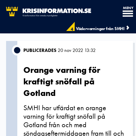
MENY
Vädervarningar från SMHI
4
PUBLICERADES
20 nov 2022 13:32
Orange varning för
kraftigt snöfall på
Gotland
SMHI har utfärdat en orange
varning för kraftigt snöfall på
Gotland från och med
söndagseftermiddagen fram till och