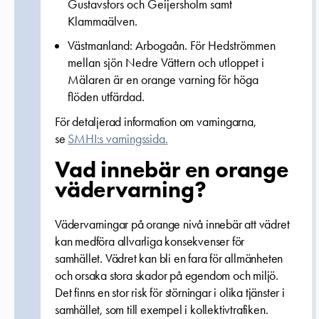
Gustavsfors och Geijersholm samt
Klammaälven.
Västmanland: Arbogaån. För Hedströmmen
mellan sjön Nedre Vättern och utloppet i
Mälaren är en orange varning för höga
flöden utfärdad.
För detaljerad information om varningarna,
se
SMHI:s varningssida.
Vad innebär en orange
vädervarning?
Vädervarningar på orange nivå innebär att vädret
kan medföra allvarliga konsekvenser för
samhället. Vädret kan bli en fara för allmänheten
och orsaka stora skador på egendom och miljö.
Det finns en stor risk för störningar i olika tjänster i
samhället, som till exempel i kollektivtrafiken.