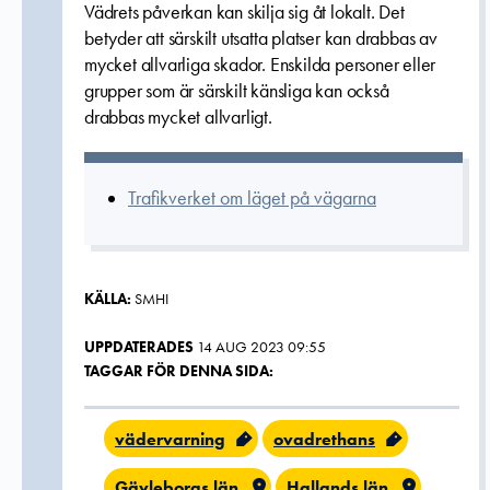
Vädrets påverkan kan skilja sig åt lokalt. Det
betyder att särskilt utsatta platser kan drabbas av
mycket allvarliga skador. Enskilda personer eller
grupper som är särskilt känsliga kan också
drabbas mycket allvarligt.
Trafikverket om läget på vägarna
KÄLLA:
SMHI
UPPDATERADES
14 AUG 2023 09:55
TAGGAR FÖR DENNA SIDA:
vädervarning
ovadrethans
Gävleborgs län
Hallands län