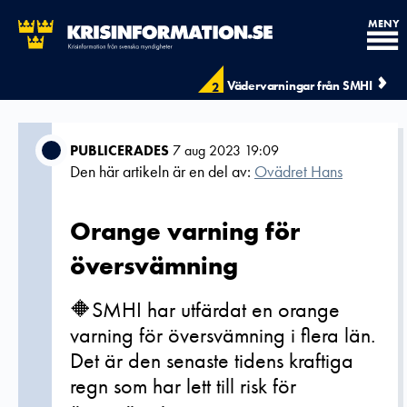
MENY
Vädervarningar från SMHI
2
PUBLICERADES
7 aug 2023 19:09
Den här artikeln är en del av:
Ovädret Hans
Orange varning för
översvämning
🔶SMHI har utfärdat en orange
varning för översvämning i flera län.
Det är den senaste tidens kraftiga
regn som har lett till risk för