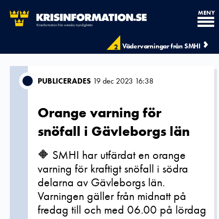
MENY
Vädervarningar från SMHI
2
PUBLICERADES
19 dec 2023 16:38
Orange varning för
snöfall i Gävleborgs län
🔶 SMHI har utfärdat en orange
varning för kraftigt snöfall i södra
delarna av Gävleborgs län.
Varningen gäller från midnatt på
fredag till och med 06.00 på lördag