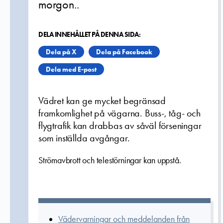
morgon..
DELA INNEHÅLLET PÅ DENNA SIDA:
Dela på X
Dela på Facebook
Dela med E-post
Vädret kan ge mycket begränsad
framkomlighet på vägarna. Buss-, tåg- och
flygtrafik kan drabbas av såväl förseningar
som inställda avgångar.
Strömavbrott och telestörningar kan uppstå.
Vädervarningar och meddelanden från