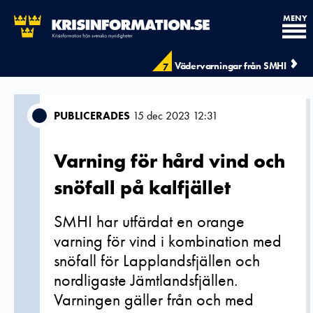
MENY
Vädervarningar från SMHI
7
PUBLICERADES
15 dec 2023 12:31
Varning för hård vind och
snöfall på kalfjället
SMHI har utfärdat en orange
varning för vind i kombination med
snöfall för Lapplandsfjällen och
nordligaste Jämtlandsfjällen.
Varningen gäller från och med