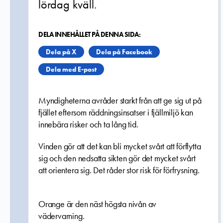
lördag kväll.
DELA INNEHÅLLET PÅ DENNA SIDA:
Dela på X
Dela på Facebook
Dela med E-post
Myndigheterna avråder starkt från att ge sig ut på
fjället eftersom räddningsinsatser i fjällmiljö kan
innebära risker och ta lång tid.
Vinden gör att det kan bli mycket svårt att förflytta
sig och den nedsatta sikten gör det mycket svårt
att orientera sig. Det råder stor risk för förfrysning.
Orange är den näst högsta nivån av
vädervarning.