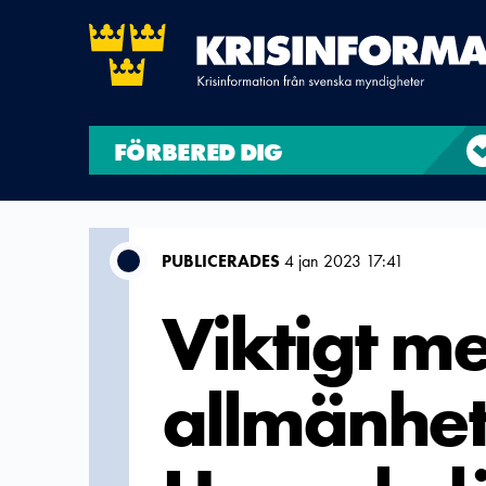
FÖRBERED DIG
PUBLICERADES
4 jan 2023 17:41
Viktigt me
allmänhet