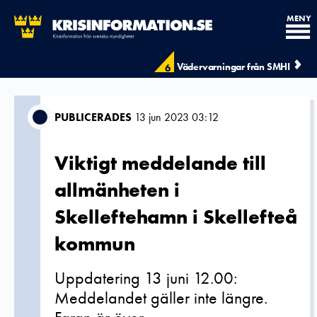
MENY
Vädervarningar från SMHI
6
PUBLICERADES
13 jun 2023 03:12
Viktigt meddelande till
allmänheten i
Skelleftehamn i Skellefteå
kommun
Uppdatering 13 juni 12.00:
Meddelandet gäller inte längre.