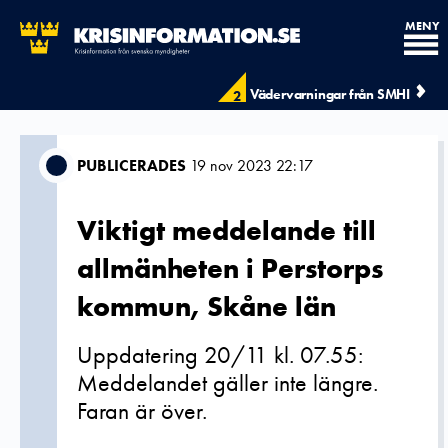
MENY
Vädervarningar från SMHI
2
PUBLICERADES
19 nov 2023 22:17
Viktigt meddelande till
allmänheten i Perstorps
kommun, Skåne län
Uppdatering 20/11 kl. 07.55:
Meddelandet gäller inte längre.
Faran är över.