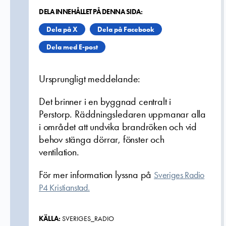
DELA INNEHÅLLET PÅ DENNA SIDA:
Dela på X
Dela på Facebook
Dela med E-post
Ursprungligt meddelande:
Det brinner i en byggnad centralt i
Perstorp. Räddningsledaren uppmanar alla
i området att undvika brandröken och vid
behov stänga dörrar, fönster och
ventilation.
För mer information lyssna på
Sveriges Radio
P4 Kristianstad.
KÄLLA:
SVERIGES_RADIO