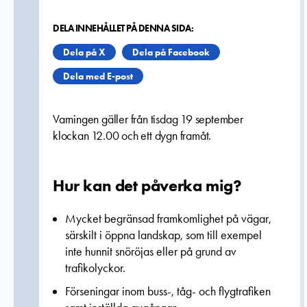
DELA INNEHÅLLET PÅ DENNA SIDA:
Dela på X
Dela på Facebook
Dela med E-post
Varningen gäller från tisdag 19 september
klockan 12.00 och ett dygn framåt.
Hur kan det påverka mig?
Mycket begränsad framkomlighet på vägar,
särskilt i öppna landskap, som till exempel
inte hunnit snöröjas eller på grund av
trafikolyckor.
Förseningar inom buss-, tåg- och flygtrafiken