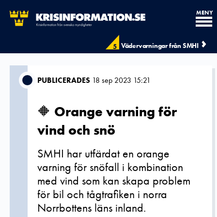
MENY
Vädervarningar från SMHI
5
PUBLICERADES
18 sep 2023 15:21
🔶 Orange varning för
vind och snö
SMHI har utfärdat en orange
varning för snöfall i kombination
med vind som kan skapa problem
för bil och tågtrafiken i norra
Norrbottens läns inland.