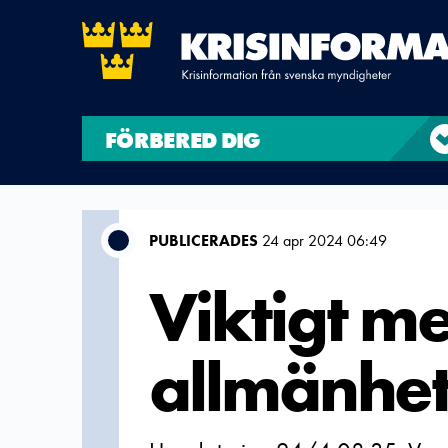
FÖRBERED DIG
PUBLICERADES
24 apr 2024 06:49
Viktigt me
allmänhe