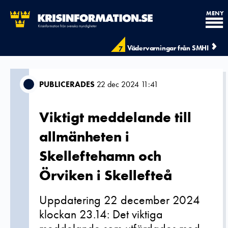
MENY
Vädervarningar från SMHI
7
PUBLICERADES
22 dec 2024 11:41
Viktigt meddelande till
allmänheten i
Skelleftehamn och
Örviken i Skellefteå
Uppdatering 22 december 2024
klockan 23.14: Det viktiga