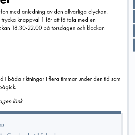
efon med anledning av den allvarliga olyckan.
trycka knappval 1 för att få tala med en
lockan 18.30-22.00 på torsdagen och klockan
 i båda riktningar i flera timmar under den tid som
 pågick.
tagen länk
on