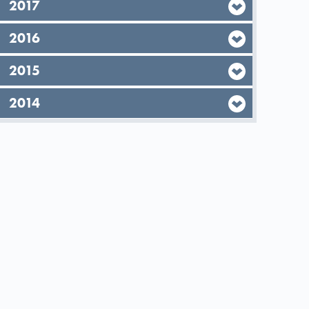
År,
2017
År,
2016
År,
2015
År,
2014