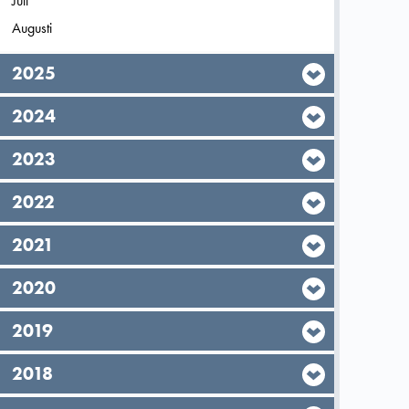
Filtrera på
Juli
2026
Filtrera på
Augusti
2026
År,
2025
År,
2024
År,
2023
År,
2022
År,
2021
År,
2020
År,
2019
År,
2018