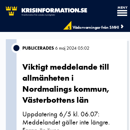
MENY
Vädervarningar från SMHI
5
PUBLICERADES
6 maj 2024 05:02
Viktigt meddelande till
allmänheten i
Nordmalings kommun,
Västerbottens län
Uppdatering 6/5 kl. 06.07:
Meddelandet gäller inte längre.