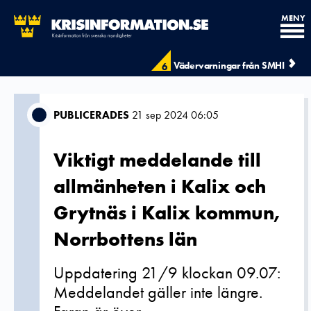
MENY
Vädervarningar från SMHI
6
PUBLICERADES
21 sep 2024 06:05
Viktigt meddelande till
allmänheten i Kalix och
Grytnäs i Kalix kommun,
Norrbottens län
Uppdatering 21/9 klockan 09.07:
Meddelandet gäller inte längre.