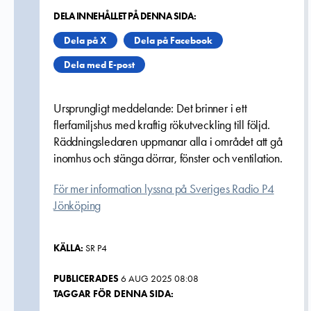
DELA INNEHÅLLET PÅ DENNA SIDA:
Dela på X
Dela på Facebook
Dela med E-post
Ursprungligt meddelande: Det brinner i ett
flerfamiljshus med kraftig rökutveckling till följd.
Räddningsledaren uppmanar alla i området att gå
inomhus och stänga dörrar, fönster och ventilation.
För mer information lyssna på Sveriges Radio P4
Jönköping
KÄLLA:
SR P4
PUBLICERADES
6 AUG 2025 08:08
TAGGAR FÖR DENNA SIDA: