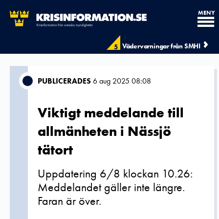
MENY
Vädervarningar från SMHI
5
PUBLICERADES
6 aug 2025 08:08
Viktigt meddelande till
allmänheten i Nässjö
tätort
Uppdatering 6/8 klockan 10.26:
Meddelandet gäller inte längre.
Faran är över.