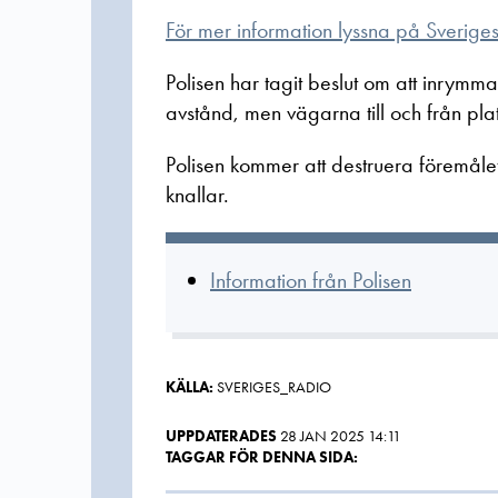
För mer information lyssna på Sverige
Polisen har tagit beslut om att inrymma
avstånd, men vägarna till och från plat
Polisen kommer att destruera föremål
knallar.
Information från Polisen
KÄLLA:
SVERIGES_RADIO
UPPDATERADES
28 JAN 2025 14:11
TAGGAR FÖR DENNA SIDA: