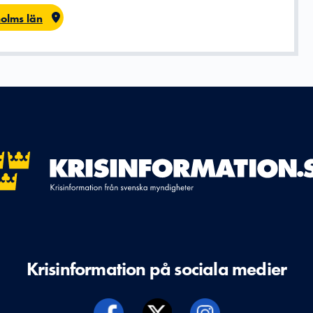
olms län
Krisinformation på sociala medier