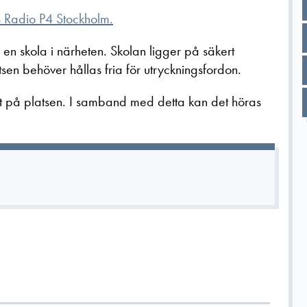
s Radio P4 Stockholm.
 en skola i närheten. Skolan ligger på säkert
sen behöver hållas fria för utryckningsfordon.
et på platsen. I samband med detta kan det höras