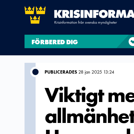
FÖRBERED DIG
PUBLICERADES
28 jan 2025 13:24
Viktigt me
allmänhet