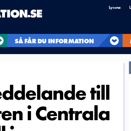
Lyssna
L
SÅ FÅR DU INFORMATION
ddelande till
en i Centrala