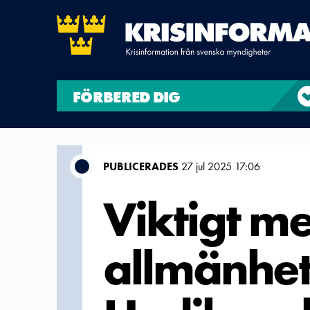
FÖRBERED DIG
PUBLICERADES
27 jul 2025 17:06
Viktigt me
allmänhet