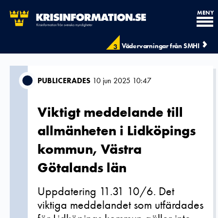
MENY
Vädervarningar från SMHI
3
PUBLICERADES
10 jun 2025 10:47
Viktigt meddelande till
allmänheten i Lidköpings
kommun, Västra
Götalands län
Uppdatering 11.31 10/6. Det
viktiga meddelandet som utfärdades