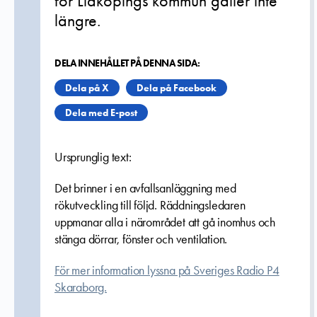
för Lidköpings kommun gäller inte
längre.
DELA INNEHÅLLET PÅ DENNA SIDA:
Dela på X
Dela på Facebook
Dela med E-post
Ursprunglig text:
Det brinner i en avfallsanläggning med
rökutveckling till följd. Räddningsledaren
uppmanar alla i närområdet att gå inomhus och
stänga dörrar, fönster och ventilation.
För mer information lyssna på Sveriges Radio P4
Skaraborg.