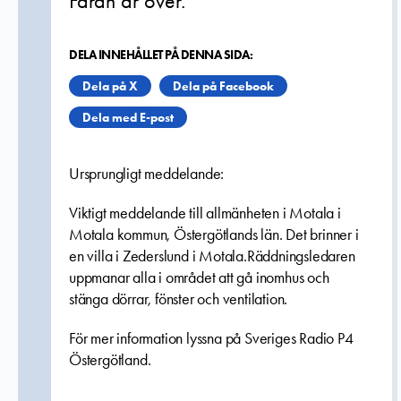
Faran är över.
DELA INNEHÅLLET PÅ DENNA SIDA:
Dela på X
Dela på Facebook
Dela med E-post
Ursprungligt meddelande:
Viktigt meddelande till allmänheten i Motala i
Motala kommun, Östergötlands län.
Det brinner i
en villa i Zederslund i Motala.Räddningsledaren
uppmanar alla i området att gå inomhus och
stänga dörrar, fönster och ventilation.
För mer information lyssna på Sveriges Radio P4
Östergötland.