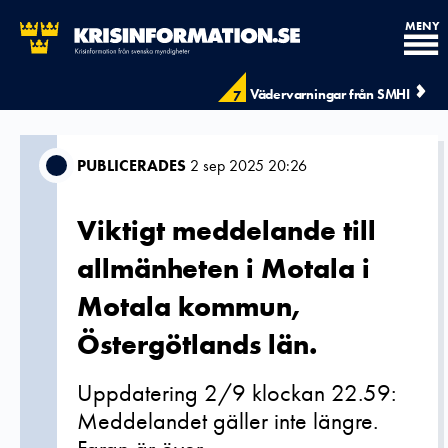
MENY
Vädervarningar från SMHI
7
PUBLICERADES
2 sep 2025 20:26
Viktigt meddelande till
allmänheten i Motala i
Motala kommun,
Östergötlands län.
Uppdatering 2/9 klockan 22.59:
Meddelandet gäller inte längre.