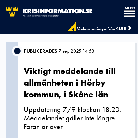
MENY
Vädervarningar från SMHI
4
PUBLICERADES
7 sep 2025 14:53
Viktigt meddelande till
allmänheten i Hörby
kommun, i Skåne län
Uppdatering 7/9 klockan 18.20:
Meddelandet gäller inte längre.
Faran är över.