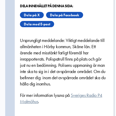
DELA INNEHÅLLET PÅ DENNA SIDA:
Dela på X
Dela på Facebook
Dela med E-post
Ursprungligt meddelande: Viktigt meddelande till
allmänheten i Hörby kommun, Skåne län. Ett
ärende med misstänkt farligt föremål har
inrapporterats. Polispatrull finns på plats och gör
just nu en bedömning. Polisens uppmaning är man
inte ska ta sig in i det avspärrade området. Om du
befinner dig inom det avspärrade området ska du
hålla dig inomhus.
För mer information lyssna på
Sveriges Radio P4
Malmöhus
.