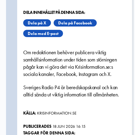
DELA INNEHÅLLET PÅ DENNA SIDA:
Dela på X
Dela på Facebook
Dela med E-post
Om redaktionen behöver publicera viktig
samhällsinformation under tiden som störningen
pågår kan vi göra det via Krisinformation.se:s
sociala kanaler, Facebook, Instagram och X.
Sveriges Radio P4 är beredskapskanal och kan
alltid sända ut viktig information till allmänheten.
KÄLLA:
KRISINFORMATION.SE
PUBLICERADES
18 JUN 2026 16:15
TAGGAR FÖR DENNA SIDA: