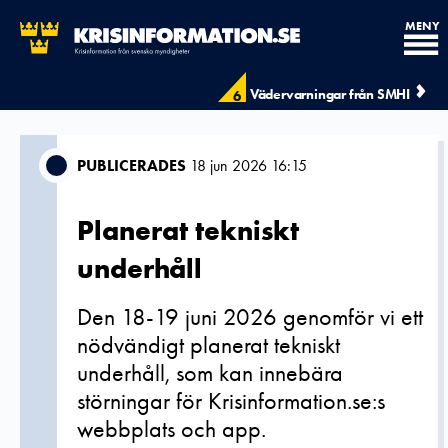
MENY
Vädervarningar från SMHI
6
PUBLICERADES
18 jun 2026 16:15
Planerat tekniskt
underhåll
Den 18-19 juni 2026 genomför vi ett
nödvändigt planerat tekniskt
underhåll, som kan innebära
störningar för Krisinformation.se:s
webbplats och app.