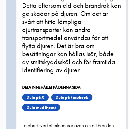
Detta eftersom eld och brandrök kan
ge skador på djuren. Om det är
svårt att hitta lämpliga
djurtransporter kan andra
transportmedel användas för att
flytta djuren. Det är bra om
besättningar kan hållas isär, både
av smittskyddsskäl och för framtida
identifiering av djuren
DELA INNEHÅLLET PÅ DENNA SIDA:
Dela på X
Dela på Facebook
Dela med E-post
Jordbruksverket informerar även om att branden