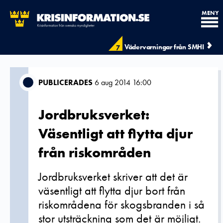
MENY
Vädervarningar från SMHI
7
PUBLICERADES
6 aug 2014 16:00
Jordbruksverket:
Väsentligt att flytta djur
från riskområden
Jordbruksverket skriver att det är
väsentligt att flytta djur bort från
riskområdena för skogsbranden i så
stor utsträckning som det är möjligt.