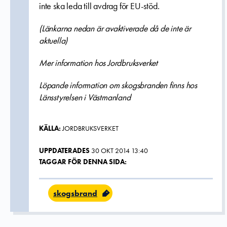
inte ska leda till avdrag för EU-stöd.
(Länkarna nedan är avaktiverade då de inte är
aktuella)
Mer information hos Jordbruksverket
Löpande information om skogsbranden finns hos
Länsstyrelsen i Västmanland
KÄLLA:
JORDBRUKSVERKET
UPPDATERADES
30 OKT 2014 13:40
TAGGAR FÖR DENNA SIDA:
skogsbrand