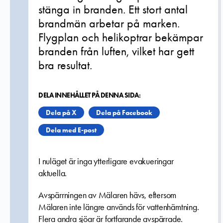
stänga in branden. Ett stort antal
brandmän arbetar på marken.
Flygplan och helikoptrar bekämpar
branden från luften, vilket har gett
bra resultat.
DELA INNEHÅLLET PÅ DENNA SIDA:
Dela på X
Dela på Facebook
Dela med E-post
I nuläget är inga ytterligare evakueringar
aktuella.
Avspärrningen av Mälaren hävs, eftersom
Mälaren inte längre används för vattenhämtning.
Flera andra sjöar är fortfarande avspärrade.