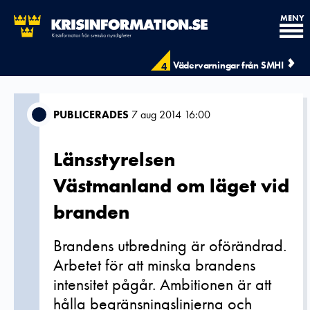
MENY
Vädervarningar från SMHI
4
PUBLICERADES
7 aug 2014 16:00
Länsstyrelsen
Västmanland om läget vid
branden
Brandens utbredning är oförändrad.
Arbetet för att minska brandens
intensitet pågår. Ambitionen är att
hålla begränsningslinjerna och