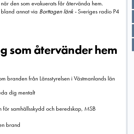
 när den som evakuerats får återvända hem.
t bland annat via
Borttagen länk -
Sveriges radio P4
 dig som återvänder hem
om branden från Länsstyrelsen i Västmanlands län
eda dig mentalt
n för samhällsskydd och beredskap, MSB
 en brand