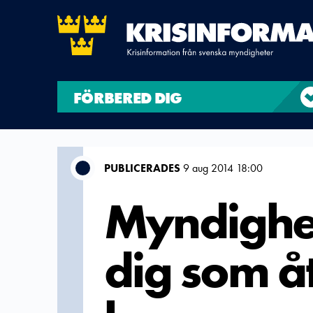
FÖRBERED DIG
PUBLICERADES
9 aug 2014 18:00
Myndighet
dig som å