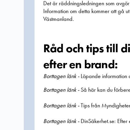
Det är räddningsledningen som avgör
Information om detta kommer att gå u
Västmanland.
Råd och tips till
efter en brand:
Borttagen länk -
Löpande information 
Borttagen länk -
Så här kan du förber
Borttagen länk -
Tips från Myndighete
Borttagen länk -
DinSäkerhet.se: Efter