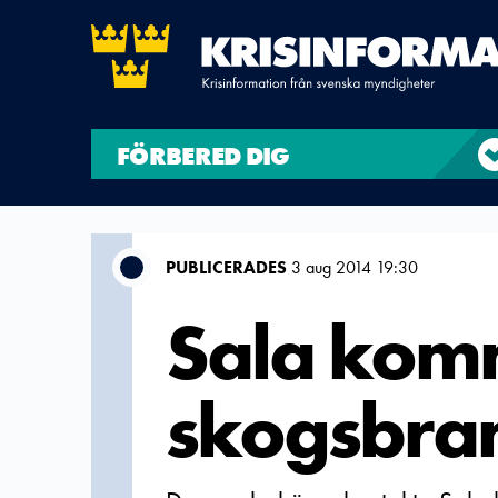
FÖRBERED DIG
PUBLICERADES
3 aug 2014 19:30
Sala ko
skogsbra