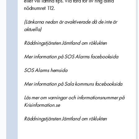
eller vill lämna tips. Vid fara för liv ring alltid
nödnumret 112.
(Länkarna nedan är avaktiverade då de inte är
aktuella)
Räddningstjänsten Jämtland om röklukten
Mer information på SOS Alarms facebooksida
SOS Alarms hemsida
Mer information på Sala kommuns facebooksida
Läs mer om varningar och informationsnummer på
Krisinformation.se
Räddningstjänsten Jämtland om röklukten