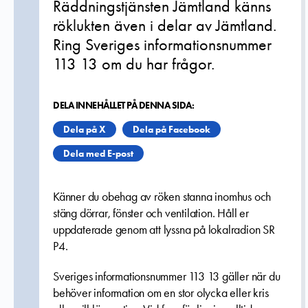
Räddningstjänsten Jämtland känns
röklukten även i delar av Jämtland.
Ring Sveriges informationsnummer
113 13 om du har frågor.
DELA INNEHÅLLET PÅ DENNA SIDA:
Dela på X
Dela på Facebook
Dela med E-post
Känner du obehag av röken stanna inomhus och
stäng dörrar, fönster och ventilation. Håll er
uppdaterade genom att lyssna på lokalradion SR
P4.
Sveriges informationsnummer 113 13 gäller när du
behöver information om en stor olycka eller kris