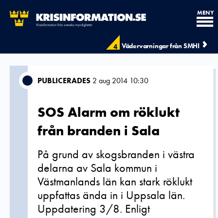
MENY
Vädervarningar från SMHI
4
PUBLICERADES
2 aug 2014 10:30
SOS Alarm om röklukt
från branden i Sala
På grund av skogsbranden i västra
delarna av Sala kommun i
Västmanlands län kan stark röklukt
uppfattas ända in i Uppsala län.
Uppdatering 3/8. Enligt