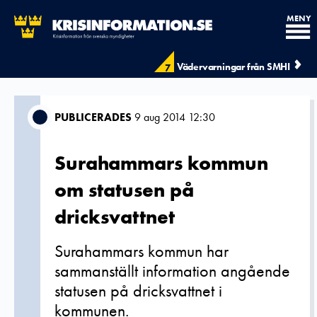
MENY
Vädervarningar från SMHI
7
PUBLICERADES
9 aug 2014 12:30
Surahammars kommun
om statusen på
dricksvattnet
Surahammars kommun har
sammanställt information angående
statusen på dricksvattnet i
kommunen.