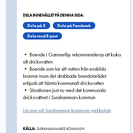
DELA INNEHÅLLET PÅ DENNA SIDA:
Dela på X
Dela på Facebook
Dela med E-post
• Boende i Gammelby rekommenderas att koka
sitt dricksvatten
• Boende som tar sitt vatten från enskilda
brunnar inom det drabbade brandområdet
erbjuds att hämta kommunalt dricksvatten
• Situationen just nu med det kommunala
dricksvattnet i Surahammars kommun
Läs mer på Surahammar kommuns webbplats
KÄLLA:
SURAHAMMARS KOMMUN