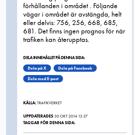
förhållanden i området . Följande
vägar i området är avstängda, helt
eller delvis: 756, 256, 668, 685,
681. Det finns ingen prognos för när
trafiken kan återupptas.
DELA INNEHÅLLET PÅ DENNA SIDA:
Dela på X
Dela på Facebook
Dela med E-post
KÄLLA:
TRAFIKVERKET
UPPDATERADES
30 OKT 2014 13:37
TAGGAR FÖR DENNA SIDA: