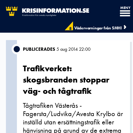
MENY
Vädervarningar från SMHI
8
PUBLICERADES
5 aug 2014 22:00
Trafikverket:
skogsbranden stoppar
väg- och tågtrafik
Tågtrafiken Västerås -
Fagersta/Ludvika/Avesta Krylbo är
inställd utan ersättningstrafik eller
hänvisning på grund av de extrema