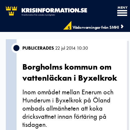
MENY
Vädervarningar från SMHI
5
PUBLICERADES
22 jul 2014 10:30
Borgholms kommun om
vattenläckan i Byxelkrok
Inom området mellan Enerum och
Hunderum i Byxelkrok på Öland
ombads allmänheten att koka
dricksvattnet innan förtäring på
tisdagen.