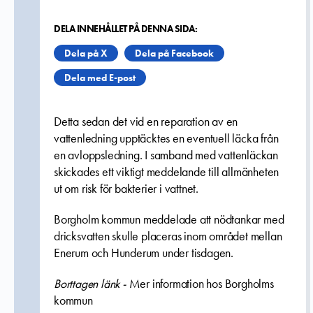
DELA INNEHÅLLET PÅ DENNA SIDA:
Dela på X
Dela på Facebook
Dela med E-post
Detta sedan det vid en reparation av en
vattenledning upptäcktes en eventuell läcka från
en avloppsledning. I samband med vattenläckan
skickades ett viktigt meddelande till allmänheten
ut om risk för bakterier i vattnet.
Borgholm kommun meddelade att nödtankar med
dricksvatten skulle placeras inom området mellan
Enerum och Hunderum under tisdagen.
Borttagen länk -
Mer information hos Borgholms
kommun