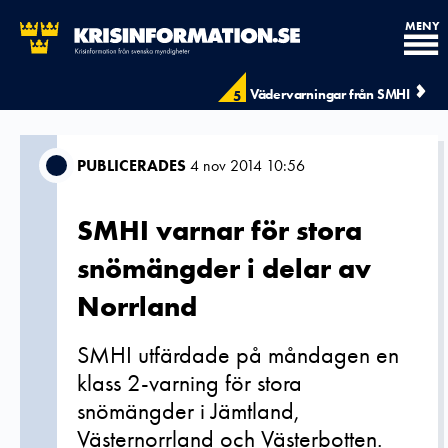
MENY
Vädervarningar från SMHI
5
PUBLICERADES
4 nov 2014 10:56
SMHI varnar för stora
snömängder i delar av
Norrland
SMHI utfärdade på måndagen en
klass 2-varning för stora
snömängder i Jämtland,
Västernorrland och Västerbotten.