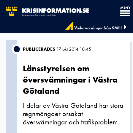
MENY
Vädervarningar från SMHI
5
PUBLICERADES
17 okt 2014 10:45
Länsstyrelsen om
översvämningar i Västra
Götaland
I delar av Västra Götaland har stora
regnmängder orsakat
översvämningar och trafikproblem.