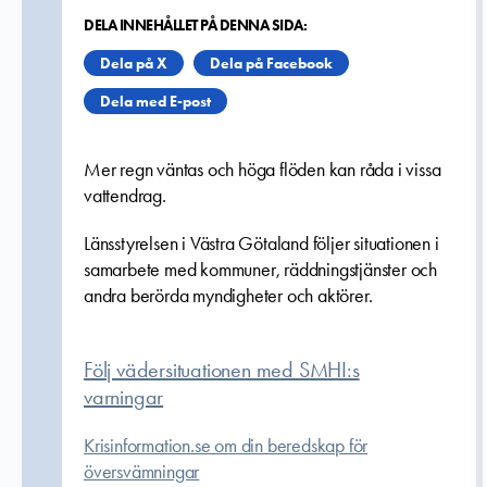
DELA INNEHÅLLET PÅ DENNA SIDA:
Dela på X
Dela på Facebook
Dela med E-post
Mer regn väntas och höga flöden kan råda i vissa
vattendrag.
Länsstyrelsen i Västra Götaland följer situationen i
samarbete med kommuner, räddningstjänster och
andra berörda myndigheter och aktörer.
Följ vädersituationen med SMHI:s
varningar
Krisinformation.se om din beredskap för
översvämningar