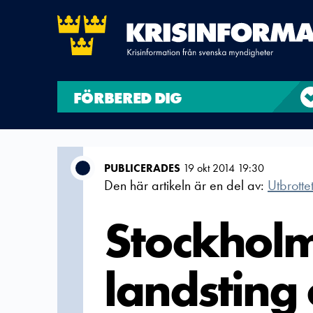
FÖRBERED DIG
PUBLICERADES
19 okt 2014 19:30
Den här artikeln är en del av:
Utbrotte
Stockholm
landsting