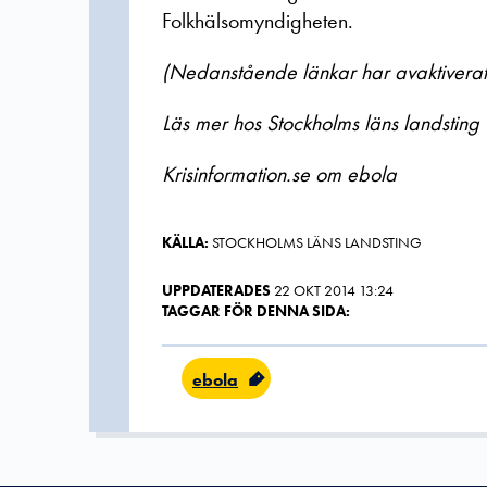
Folkhälsomyndigheten.
(Nedanstående länkar har avaktiverats
Läs mer hos Stockholms läns landsting
Krisinformation.se om ebola
KÄLLA:
STOCKHOLMS LÄNS LANDSTING
UPPDATERADES
22 OKT 2014 13:24
TAGGAR FÖR DENNA SIDA:
ebola