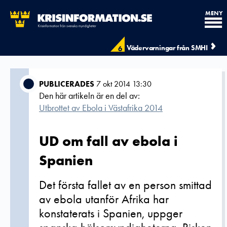
MENY
Vädervarningar från SMHI
6
PUBLICERADES
7 okt 2014 13:30
Den här artikeln är en del av:
Utbrottet av Ebola i Västafrika 2014
UD om fall av ebola i
Spanien
Det första fallet av en person smittad
av ebola utanför Afrika har
konstaterats i Spanien, uppger