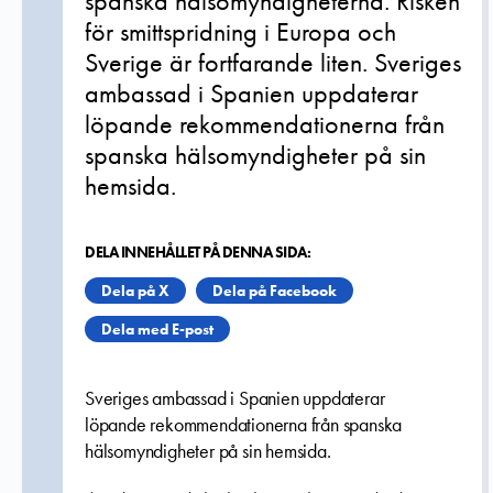
spanska hälsomyndigheterna. Risken
för smittspridning i Europa och
Sverige är fortfarande liten. Sveriges
ambassad i Spanien uppdaterar
löpande rekommendationerna från
spanska hälsomyndigheter på sin
hemsida.
DELA INNEHÅLLET PÅ DENNA SIDA:
Dela på X
Dela på Facebook
Dela med E-post
Sveriges ambassad i Spanien uppdaterar
löpande rekommendationerna från spanska
hälsomyndigheter på sin hemsida.