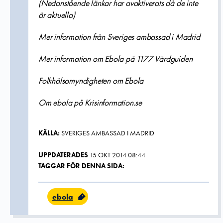
(Nedanstående länkar har avaktiverats då de inte
är aktuella)
Mer information från Sveriges ambassad i Madrid
Mer information om Ebola på 1177 Vårdguiden
Folkhälsomyndigheten om Ebola
Om ebola på Krisinformation.se
KÄLLA:
SVERIGES AMBASSAD I MADRID
UPPDATERADES
15 OKT 2014 08:44
TAGGAR FÖR DENNA SIDA:
ebola