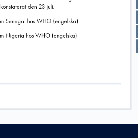
 konstaterat den 23 juli.
om Senegal hos WHO (engelska)
om Nigeria hos WHO (engelska)