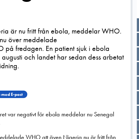
a är nu fritt från ebola, meddelar WHO.
r nu över meddelade
på fredagen. En patient sjuk i ebola
 augusti och landet har sedan dess arbetat
idning.
 med E-post
aret var negativt för ebola meddelar nu Senegal
.
elade WHO att även Nigeria nu är fritt från