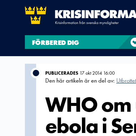
FÖRBERED DIG
PUBLICERADES
17 okt 2014 16:00
Den här artikeln är en del av:
Utbrotte
WHO om u
ebola i S