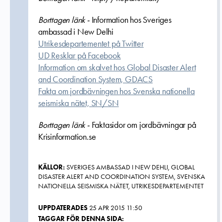
Borttagen länk -
Information hos Sveriges
ambassad i New Delhi
Utrikesdepartementet på Twitter
UD Resklar på Facebook
Information om skalvet hos Global Disaster Alert
and Coordination System, GDACS
Fakta om jordbävningen hos Svenska nationella
seismiska nätet, SN/SN
Borttagen länk -
Faktasidor om jordbävningar på
Krisinformation.se
KÄLLOR:
SVERIGES AMBASSAD I NEW DEHLI, GLOBAL
DISASTER ALERT AND COORDINATION SYSTEM, SVENSKA
NATIONELLA SEISMISKA NÄTET, UTRIKESDEPARTEMENTET
UPPDATERADES
25 APR 2015 11:50
TAGGAR FÖR DENNA SIDA: