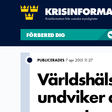
FÖRBERED DIG
PUBLICERADES
7 apr 2015 11:27
Världshäl
undviker d