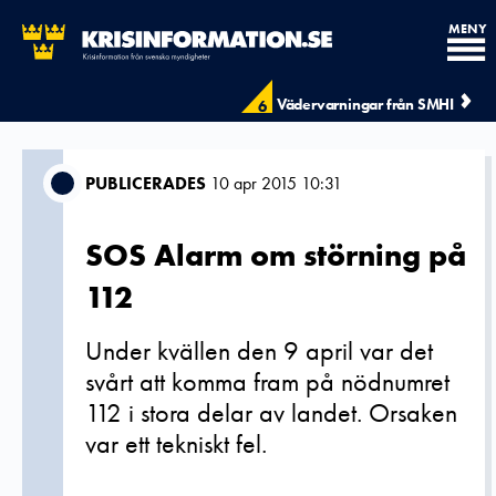
MENY
Vädervarningar från SMHI
6
PUBLICERADES
10 apr 2015 10:31
SOS Alarm om störning på
112
Under kvällen den 9 april var det
svårt att komma fram på nödnumret
112 i stora delar av landet. Orsaken
var ett tekniskt fel.