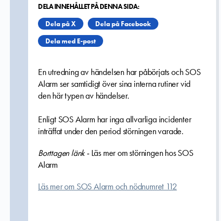
DELA INNEHÅLLET PÅ DENNA SIDA:
Dela på X
Dela på Facebook
Dela med E-post
En utredning av händelsen har påbörjats och SOS
Alarm ser samtidigt över sina interna rutiner vid
den här typen av händelser.
Enligt SOS Alarm har inga allvarliga incidenter
inträffat under den period störningen varade.
Borttagen länk -
Läs mer om störningen hos SOS
Alarm
Läs mer om SOS Alarm och nödnumret 112