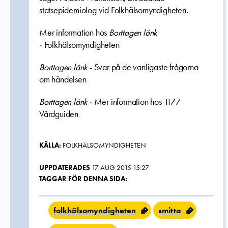
statsepidemiolog vid Folkhälsomyndigheten.
Mer information hos
Borttagen länk
-
Folkhälsomyndigheten
Borttagen länk -
Svar på de vanligaste frågorna
om händelsen
Borttagen länk -
Mer information hos 1177
Vårdguiden
KÄLLA:
FOLKHÄLSOMYNDIGHETEN
UPPDATERADES
17 AUG 2015 15:27
TAGGAR FÖR DENNA SIDA:
folkhälsomyndigheten
smitta