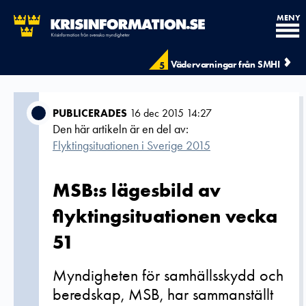
MENY
Vädervarningar från SMHI
5
PUBLICERADES
16 dec 2015 14:27
Den här artikeln är en del av:
Flyktingsituationen i Sverige 2015
MSB:s lägesbild av
flyktingsituationen vecka
51
Myndigheten för samhällsskydd och
beredskap, MSB, har sammanställt