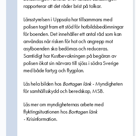
rapporterar att det råder brist på tolkar.
Länsstyrelsen i Uppsala har tillsammans med
polisen tagit fram ett stöd för hotbildsbedömningar
för boenden. Det innehåller ett antal råd som kan
användas när risken för hot och angrepp mot
asylboenden ska bedömas och reduceras.
Samtidigt har Kustbevakningen på begäran av
polisen ökat sin närvaro till sjöss i södra Sverige
med både fartyg och flygplan.
Läs hela bilden hos
Borttagen länk -
Myndigheten
för samhällsskydd och beredskap, MSB.
Läs mer om myndigheternas arbete med
flyktingsituationen hos
Borttagen länk
-
Krisinformation.