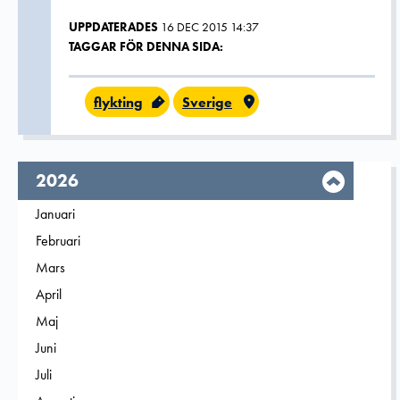
UPPDATERADES
16 DEC 2015 14:37
TAGGAR FÖR DENNA SIDA:
flykting
Sverige
År,
2026
Filtrera på
Januari
2026
Filtrera på
Februari
2026
Filtrera på
Mars
2026
Filtrera på
April
2026
Filtrera på
Maj
2026
Filtrera på
Juni
2026
Filtrera på
Juli
2026