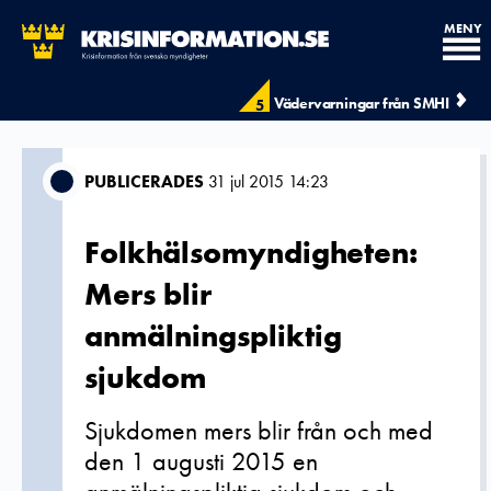
MENY
Vädervarningar från SMHI
5
PUBLICERADES
31 jul 2015 14:23
Folkhälsomyndigheten:
Mers blir
anmälningspliktig
sjukdom
Sjukdomen mers blir från och med
den 1 augusti 2015 en