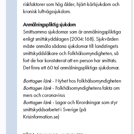
riskfaktorer som hög ålder, hjärt-kärlsjukdom och
kronisk luftvägssjukdom.
Anmälningspliktig sjukdom
Smittsamma sjukdomar som är anmälningspliktiga
enligt smittskyddslagen (2004:168). Sjukvården
måste anmäla sådana sjukdomar till landstingets
smittskyddsläkare och Folkhälsomyndigheten, så
fort de har konstaterat att en person har smittats.
Det finns ett 60 tal anmälningspliktiga sjukdomar.
Borttagen länk
- Nyhet hos Folkhälsomyndigheten
Borttagen länk
- Folkhälsomyndighetens fakta om
mers och coronavirus
Borttagen länk -
Lagar och förordningar som styr
smittskyddsarbetet i Sverige (på
Krisinformation.se)