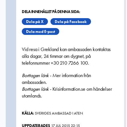
DELA INNEHÅLLET PÅ DENNA SIDA:
Dela på X
Dela på Facebook
Dela med E-post
Vid resa i Grekland kan ambassaden kontaktas
alla dagar, 24 timmar om dygnet, på
telefonnummer
+30 210 7266 100.
Borttagen länk -
Mer information från
ambassaden.
Borttagen länk -
Krisinformation.se om händelser
utomlands.
KÄLLA:
SVERIGES AMBASSAD I ATEN
UPPDATERADES
17 JUL 2015 22:15