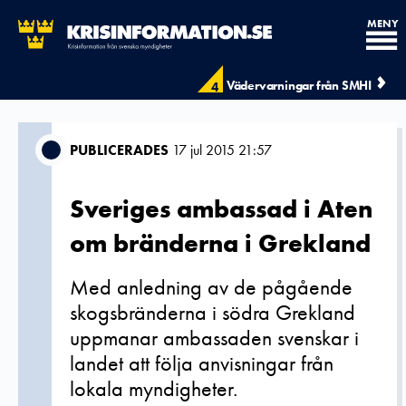
MENY
Vädervarningar från SMHI
4
PUBLICERADES
17 jul 2015 21:57
Sveriges ambassad i Aten
om bränderna i Grekland
Med anledning av de pågående
skogsbränderna i södra Grekland
uppmanar ambassaden svenskar i
landet att följa anvisningar från
lokala myndigheter.