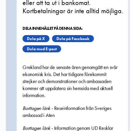
eller att ta ut i bankomat.
Kortbetalningar är inte alltid möjliga.
DELA INNEHÅLLET PÅ DENNA SIDA:
Dela på X
Dela på Facebook
Dela med E-post
Grekland har de senaste åren genomgått en svår
ekonomisk kris. Det har tidigare förekommit
strejker och demonstrationer och ambassaden
kommer att uppdatera sin hemsida med aktuell
information.
Borttagen länk -
Reseinformation från Sveriges
ambassad i Aten
Borttagen länk -
Information genom UD Resklar