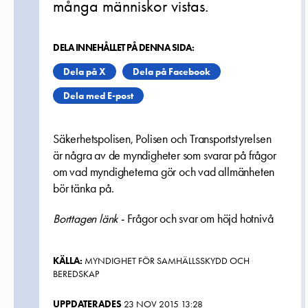
många människor vistas.
DELA INNEHÅLLET PÅ DENNA SIDA:
Dela på X
Dela på Facebook
Dela med E-post
Säkerhetspolisen, Polisen och Transportstyrelsen
är några av de myndigheter som svarar på frågor
om vad myndigheterna gör och vad allmänheten
bör tänka på.
Borttagen länk -
Frågor och svar om höjd hotnivå
KÄLLA:
MYNDIGHET FÖR SAMHÄLLSSKYDD OCH
BEREDSKAP
UPPDATERADES
23 NOV 2015 13:28