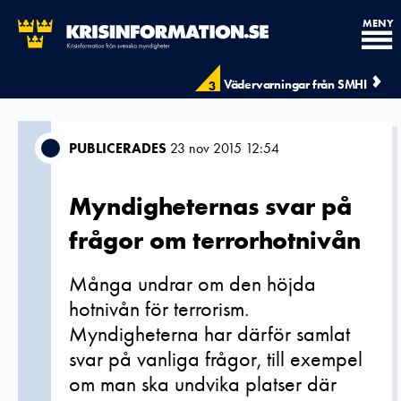
MENY
Vädervarningar från SMHI
3
PUBLICERADES
23 nov 2015 12:54
Myndigheternas svar på
frågor om terrorhotnivån
Många undrar om den höjda
hotnivån för terrorism.
Myndigheterna har därför samlat
svar på vanliga frågor, till exempel
om man ska undvika platser där