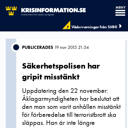
MENY
Vädervarningar från SMHI
7
PUBLICERADES
19 nov 2015 21:54
Säkerhetspolisen har
gripit misstänkt
Uppdatering den 22 november:
Åklagarmyndigheten har beslutat att
den man som varit anhållen misstänkt
för förberedelse till terroristbrott ska
släppas. Han är inte längre