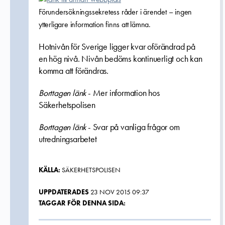
Förundersökningssekretess råder i ärendet – ingen
ytterligare information finns att lämna.
Hotnivån för Sverige ligger kvar oförändrad på
en hög nivå. Nivån bedöms kontinuerligt och kan
komma att förändras.
Borttagen länk
- Mer information hos
Säkerhetspolisen
Borttagen länk
- Svar på vanliga frågor om
utredningsarbetet
KÄLLA:
SÄKERHETSPOLISEN
UPPDATERADES
23 NOV 2015 09:37
TAGGAR FÖR DENNA SIDA: