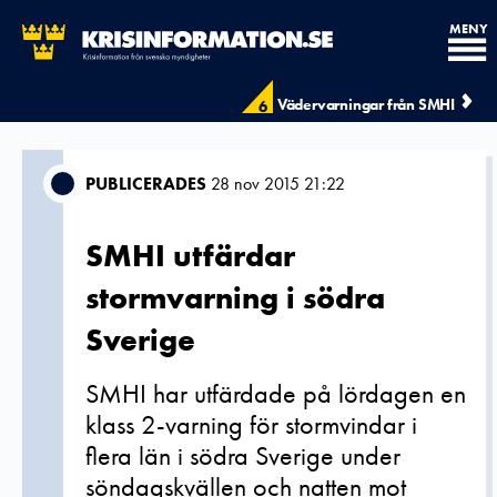
MENY
Vädervarningar från SMHI
6
PUBLICERADES
28 nov 2015 21:22
SMHI utfärdar
stormvarning i södra
Sverige
SMHI har utfärdade på lördagen en
klass 2-varning för stormvindar i
flera län i södra Sverige under
söndagskvällen och natten mot