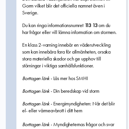
Gorm vilket blir det officiella namnet även i
Sverige.
Du kan ringa informationsnumret
113 13
om du
har frågor eller vill lämna information om stormen.
En klass 2-varning innebär en väderutveckling
som kan innebära fara för allmänheten, orsaka
stora materiella skador och ge upphov till
störningar i viktiga samhällsfunktioner.
Borttagen länk -
Läs mer hos SMHI
Borttagen länk -
Din beredskap vid storm
Borttagen länk -
Energimyndigheten: När det blir
el- eller värmeavbrott i ditt hem
Borttagen länk -
Myndigheternas frågor och svar