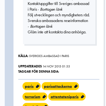
Kontaktuppgifter till Sveriges ambassad
i Paris -
Borttagen länk
Följ utvecklingen och myndigheters råd.
Svenska ambassadens reseinformation
-
Borttagen länk
Glöm inte att kontakta dina anhöriga.
KÄLLA:
SVERIGES AMBASSAD I PARIS
UPPDATERADES
14 NOV 2015 01:55
TAGGAR FÖR DENNA SIDA:
paris
parisattackerna
terrorism
attentateniparis