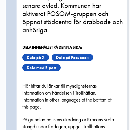
senare avled. Kommunen har
aktiverat POSOM-gruppen och
öppnat stödcentra för drabbade och
anhöriga.
DELA INNEHÅLLET PÅ DENNA SIDA:
Dela på X
Dela på Facebook
Dela med E-post
Här hittar du länkar till myndigheternas
information om händelsen i Trollhättan.
Information in other languages at the bottom of
this page.
På grund av polisens utredning är Kronans skola
stängd under fredagen, uppger Trollhättans