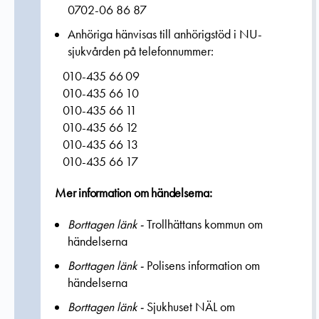
0702-06 86 87
Anhöriga hänvisas till anhörigstöd i NU-
sjukvården på telefonnummer:
010-435 66 09
010-435 66 10
010-435 66 11
010-435 66 12
010-435 66 13
010-435 66 17
Mer information om händelserna:
Borttagen länk -
Trollhättans kommun om
händelserna
Borttagen länk -
Polisens information om
händelserna
Borttagen länk -
Sjukhuset NÄL om