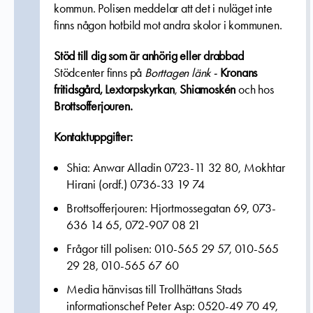
kommun.
Polisen meddelar att det i nuläget inte
finns någon hotbild mot andra skolor i kommunen.
Stöd till dig som är anhörig eller drabbad
Stödcenter finns på
Borttagen länk -
Kronans
fritidsgård,
Lextorpskyrkan
,
Shiamoskén
och hos
Brottsofferjouren.
Kontaktuppgifter:
Shia: Anwar Alladin 0723-11 32 80, Mokhtar
Hirani (ordf.) 0736-33 19 74
Brottsofferjouren: Hjortmossegatan 69, 073-
636 14 65, 072-907 08 21
Frågor till polisen:
010-565 29 57, 010-565
29 28, 010-565 67 60
Media hänvisas till Trollhättans Stads
informationschef Peter Asp: 0520-49 70 49,