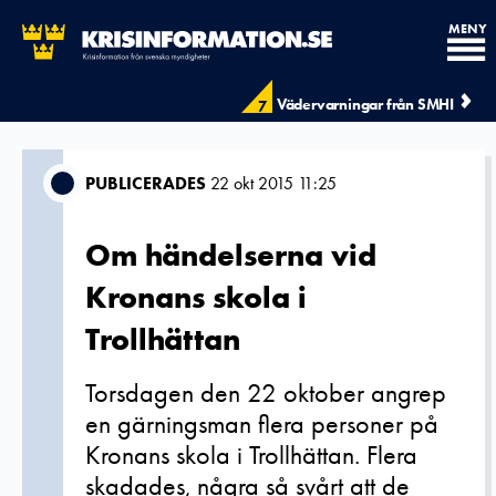
MENY
Vädervarningar från SMHI
7
PUBLICERADES
22 okt 2015 11:25
Om händelserna vid
Kronans skola i
Trollhättan
Torsdagen den 22 oktober angrep
en gärningsman flera personer på
Kronans skola i Trollhättan. Flera
skadades, några så svårt att de