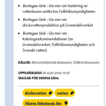
Borttagen länk -
Läs mer om hantering av
vattenburen smitta hos Folkhälsomyndigheten
Borttagen länk -
Läs mer om
dricksvattenproduktion på Livsmedelsverket
Borttagen länk -
Läs mer om
kokningsrekommendationer (av
Livsmedelsverket, Folkhälsomyndigheten och
Svenskt vatten)
KÄLLOR:
STENUNGSUNDS KOMMUN, TJÖRNS KOMMUN
UPPDATERADES
29 AUG 2016 10:07
TAGGAR FÖR DENNA SIDA:
dricksvatten
vatten
Västra Götalands län