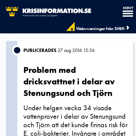
MENY
Vädervarningar från SMHI
6
PUBLICERADES
27 aug 2016 15:56
Problem med
dricksvattnet i delar av
Stenungsund och Tjörn
Under helgen vecka 34 visade
vattenprover i delar av Stenungsund
och Tjörn att det kunde finnas risk för
E. coli-bakterier. Invånare i området