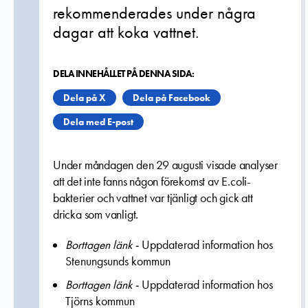
rekommenderades under några
dagar att koka vattnet.
DELA INNEHÅLLET PÅ DENNA SIDA:
Dela på X
Dela på Facebook
Dela med E-post
Under måndagen den 29 augusti visade analyser
att det inte fanns någon förekomst av E.coli-
bakterier och vattnet var tjänligt och gick att
dricka som vanligt.
Borttagen länk -
Uppdaterad information hos
Stenungsunds kommun
Borttagen länk -
Uppdaterad information hos
Tjörns kommun