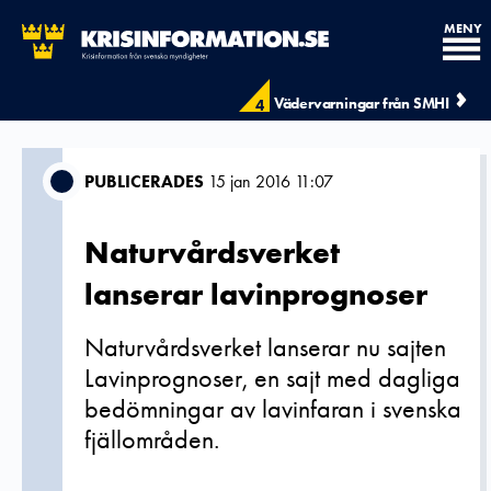
MENY
Vädervarningar från SMHI
4
PUBLICERADES
15 jan 2016 11:07
Naturvårdsverket
lanserar lavinprognoser
Naturvårdsverket lanserar nu sajten
Lavinprognoser, en sajt med dagliga
bedömningar av lavinfaran i svenska
fjällområden.