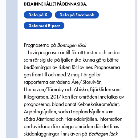
DELA INNEHÅLLET PÅ DENNA SIDA:
Dela på X
Dela på Facebook
Dela med E-post
Prognoserna på
Borttagen länk
-
Lavinprognoser är till för att turister och andra
som rör sig ute på fjällen ska kunna göra bättre
bedömningar av risken för laviner. Prognoserna
ges fram till och med 2 maj. I år gäller
rapporterna områdena Åre/Storulvån,
Hemavan/Tärnaby och Abisko, Björkliden samt
Riksgränsen. 2017 kan fler områden innefattas av
prognoserna, bland annat Kebnekaiseområdet,
Arjeplogsfjällen, södra Lapplandsfjällen samt
södra Jämtland och Härjedalsfjällen. Information
om lavinfaran för många områden där det finns
skidanläggningar finns även på
Borttagen länk